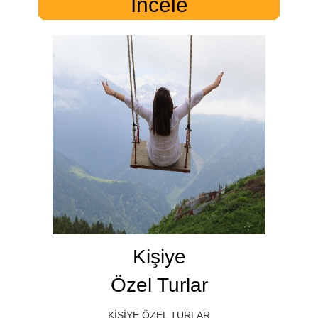
İncele
Kişiye
Özel Turlar
KİŞİYE ÖZEL TURLAR