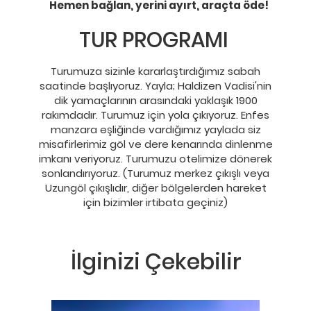
Hemen bağlan, yerini ayırt, araçta öde!
TUR PROGRAMI
Turumuza sizinle kararlaştırdığımız sabah
saatinde başlıyoruz. Yayla; Haldizen Vadisi'nin
dik yamaçlarının arasındaki yaklaşık 1900
rakımdadır. Turumuz için yola çıkıyoruz. Enfes
manzara eşliğinde vardığımız yaylada siz
misafirlerimiz göl ve dere kenarında dinlenme
imkanı veriyoruz. Turumuzu otelimize dönerek
sonlandırıyoruz. (Turumuz merkez çıkışlı veya
Uzungöl çıkışlıdır, diğer bölgelerden hareket
için bizimler irtibata geçiniz)
İlginizi Çekebilir