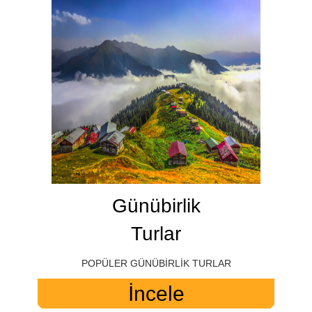
Günübirlik
Turlar
POPÜLER GÜNÜBİRLİK TURLAR
İncele