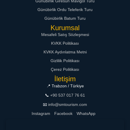
Günübirlik Giresun Mavigöl Turu
Günübirlik Ordu Teleferik Turu
Günübirlik Batum Turu
Kurumsal
Mesafeli Satış Sözleşmesi
KVKK Politikası
KVKK Aydınlatma Metni
Gizlilik Politikası
Çerez Politikası
İletişim
📍 Trabzon / Türkiye
📞
+90 537 017 76 61
📧
info@smtourism.com
Instagram
Facebook
WhatsApp