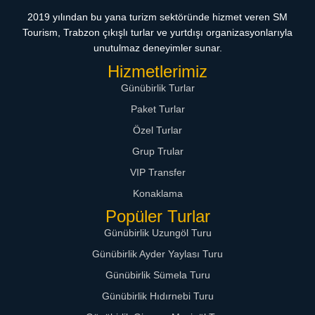
2019 yılından bu yana turizm sektöründe hizmet veren SM
Tourism, Trabzon çıkışlı turlar ve yurtdışı organizasyonlarıyla
unutulmaz deneyimler sunar.
Hizmetlerimiz
Günübirlik Turlar
Paket Turlar
Özel Turlar
Grup Trular
VIP Transfer
Konaklama
Popüler Turlar
Günübirlik Uzungöl Turu
Günübirlik Ayder Yaylası Turu
Günübirlik Sümela Turu
Günübirlik Hıdırnebi Turu