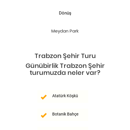
Dönüş
Meydan Park
Trabzon Şehir Turu
Günübirlik Trabzon Şehir
turumuzda neler var?
Atatürk Köşkü
Botanik Bahçe