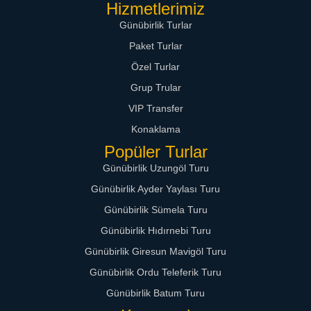
Hizmetlerimiz
Günübirlik Turlar
Paket Turlar
Özel Turlar
Grup Trular
VIP Transfer
Konaklama
Popüler Turlar
Günübirlik Uzungöl Turu
Günübirlik Ayder Yaylası Turu
Günübirlik Sümela Turu
Günübirlik Hıdırnebi Turu
Günübirlik Giresun Mavigöl Turu
Günübirlik Ordu Teleferik Turu
Günübirlik Batum Turu