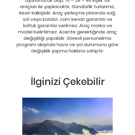
ayarlanacak olup, 15 – 29 – 46 kişilik tur
araçları ile yapılacaktır. Günübirlik turlarımız,
kesin kalkışlıdır. Araç yerleşme planında sağ,
sol veya koridor, cam kenarı garantisi ve
koltuk garantisi verilmez. Araç marka ve
model belirtilmez. Acente gerektiğinde araç
değişikliği yapabilir. Görevli personelimiz
program akışında hava ve yol durumuna göre
değişiklik yapma hakkına sahiptir.
İlginizi Çekebilir