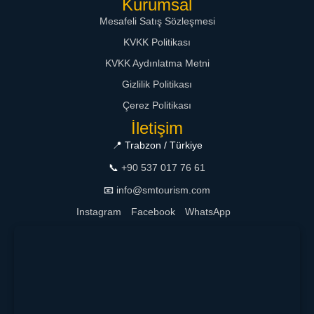
Kurumsal
Mesafeli Satış Sözleşmesi
KVKK Politikası
KVKK Aydınlatma Metni
Gizlilik Politikası
Çerez Politikası
İletişim
📍 Trabzon / Türkiye
📞
+90 537 017 76 61
📧
info@smtourism.com
Instagram
Facebook
WhatsApp