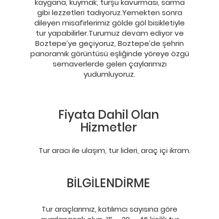
kaygana, kuymak, turşu kavurması, sarma
gibi lezzetleri tadıyoruz.Yemekten sonra
dileyen misafirlerimiz gölde göl bisikletiyle
tur yapabilirler.Turumuz devam ediyor ve
Boztepe’ye geçiyoruz, Boztepe’de şehrin
panoramik görüntüsü eşliğinde yöreye özgü
semaverlerde gelen çaylarımızı
yudumluyoruz.
Fiyata Dahil Olan
Hizmetler
Tur aracı ile ulaşım, tur lideri, araç içi ikram.
BİLGİLENDİRME
Tur araçlarımız, katılımcı sayısına göre