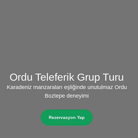
Ordu Teleferik Grup Turu
Karadeniz manzaraları eşliğinde unutulmaz Ordu
Boztepe deneyimi
Rezervasyon Yap