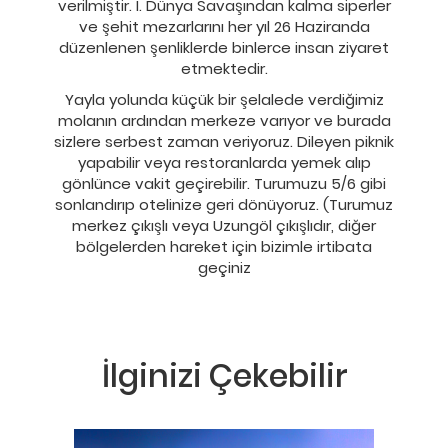
verilmiştir. I. Dünya Savaşından kalma siperler
ve şehit mezarlarını her yıl 26 Haziranda
düzenlenen şenliklerde binlerce insan ziyaret
etmektedir.
Yayla yolunda küçük bir şelalede verdiğimiz
molanın ardından merkeze varıyor ve burada
sizlere serbest zaman veriyoruz. Dileyen piknik
yapabilir veya restoranlarda yemek alıp
gönlünce vakit geçirebilir. Turumuzu 5/6 gibi
sonlandırıp otelinize geri dönüyoruz. (Turumuz
merkez çıkışlı veya Uzungöl çıkışlıdır, diğer
bölgelerden hareket için bizimle irtibata
geçiniz
İlginizi Çekebilir