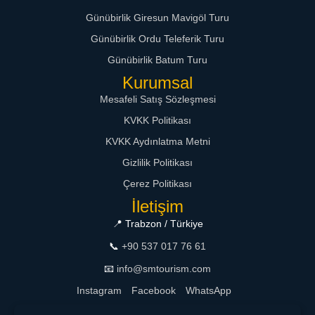
Günübirlik Giresun Mavigöl Turu
Günübirlik Ordu Teleferik Turu
Günübirlik Batum Turu
Kurumsal
Mesafeli Satış Sözleşmesi
KVKK Politikası
KVKK Aydınlatma Metni
Gizlilik Politikası
Çerez Politikası
İletişim
📍 Trabzon / Türkiye
📞
+90 537 017 76 61
📧
info@smtourism.com
Instagram
Facebook
WhatsApp