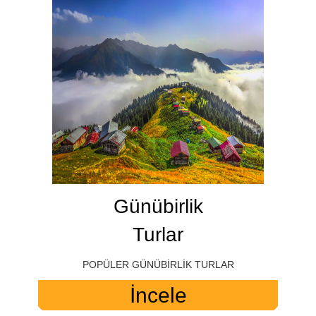
Günübirlik
Turlar
POPÜLER GÜNÜBİRLİK TURLAR
İncele