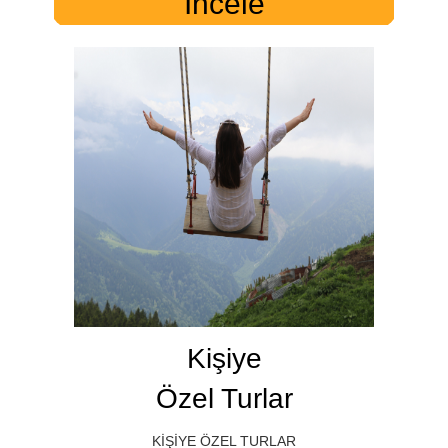
İncele
Kişiye
Özel Turlar
KİŞİYE ÖZEL TURLAR