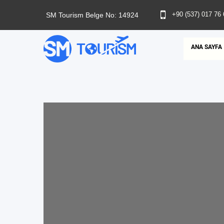
+90 (537) 017 76 
SM Tourism Belge No: 14924
ANA SAYFA