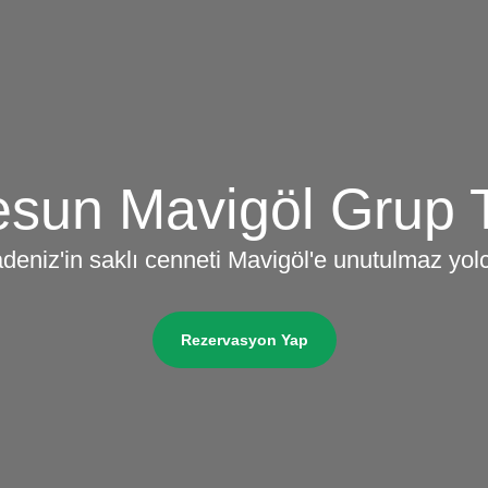
esun Mavigöl Grup 
deniz'in saklı cenneti Mavigöl'e unutulmaz yol
Rezervasyon Yap