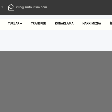
61
info@smtourism.com
TURLAR
TRANSFER
KONAKLAMA
HAKKIMIZDA
İ