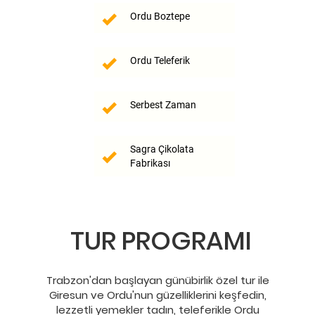
Ordu Boztepe
Ordu Teleferik
Serbest Zaman
Sagra Çikolata
Fabrikası
TUR PROGRAMI
Trabzon'dan başlayan günübirlik özel tur ile
Giresun ve Ordu'nun güzelliklerini keşfedin,
lezzetli yemekler tadın, teleferikle Ordu