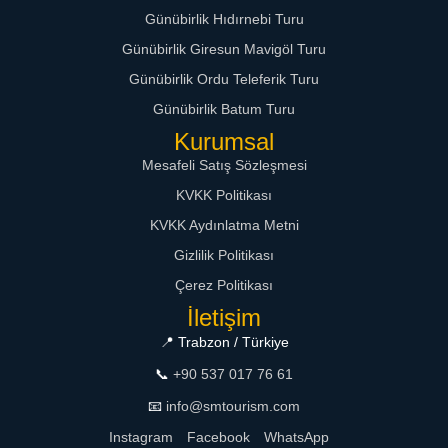
Günübirlik Hıdırnebi Turu
Günübirlik Giresun Mavigöl Turu
Günübirlik Ordu Teleferik Turu
Günübirlik Batum Turu
Kurumsal
Mesafeli Satış Sözleşmesi
KVKK Politikası
KVKK Aydınlatma Metni
Gizlilik Politikası
Çerez Politikası
İletişim
📍 Trabzon / Türkiye
📞
+90 537 017 76 61
📧
info@smtourism.com
Instagram
Facebook
WhatsApp