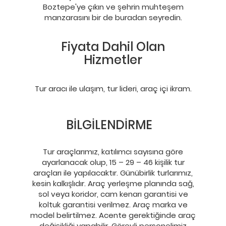
Boztepe'ye çıkın ve şehrin muhteşem
manzarasını bir de buradan seyredin.
Fiyata Dahil Olan
Hizmetler
Tur aracı ile ulaşım, tur lideri, araç içi ikram.
BİLGİLENDİRME
Tur araçlarımız, katılımcı sayısına göre
ayarlanacak olup, 15 – 29 – 46 kişilik tur
araçları ile yapılacaktır. Günübirlik turlarımız,
kesin kalkışlıdır. Araç yerleşme planında sağ,
sol veya koridor, cam kenarı garantisi ve
koltuk garantisi verilmez. Araç marka ve
model belirtilmez. Acente gerektiğinde araç
değişikliği yapabilir. Görevli personelimiz