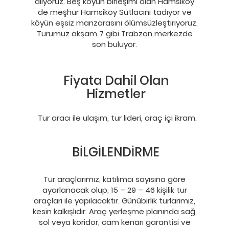
alıyoruz. Beş köyün birleşimi olan Hamsiköy
de meşhur Hamsiköy Sütlacını tadıyor ve
köyün eşsiz manzarasını ölümsüzleştiriyoruz.
Turumuz akşam 7 gibi Trabzon merkezde
son buluyor.
Fiyata Dahil Olan
Hizmetler
Tur aracı ile ulaşım, tur lideri, araç içi ikram.
BİLGİLENDİRME
Tur araçlarımız, katılımcı sayısına göre
ayarlanacak olup, 15 – 29 – 46 kişilik tur
araçları ile yapılacaktır. Günübirlik turlarımız,
kesin kalkışlıdır. Araç yerleşme planında sağ,
sol veya koridor, cam kenarı garantisi ve