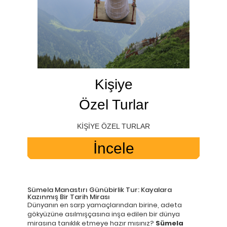
Kişiye
Özel Turlar
KİŞİYE ÖZEL TURLAR
İncele
Sümela Manastırı Günübirlik Tur: Kayalara
Kazınmış Bir Tarih Mirası
Dünyanın en sarp yamaçlarından birine, adeta
gökyüzüne asılmışçasına inşa edilen bir dünya
mirasına tanıklık etmeye hazır mısınız?
Sümela