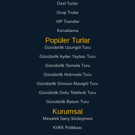
Özel Turlar
Grup Trular
VIP Transfer
Konaklama
Popüler Turlar
Günübirlik Uzungöl Turu
Günübirlik Ayder Yaylası Turu
Günübirlik Sümela Turu
Günübirlik Hıdırnebi Turu
Günübirlik Giresun Mavigöl Turu
Günübirlik Ordu Teleferik Turu
Günübirlik Batum Turu
Kurumsal
Mesafeli Satış Sözleşmesi
KVKK Politikası