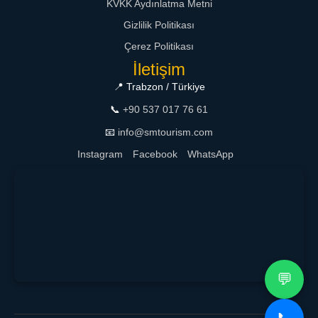
KVKK Aydınlatma Metni
Gizlilik Politikası
Çerez Politikası
İletişim
📍 Trabzon / Türkiye
📞
+90 537 017 76 61
📧
info@smtourism.com
Instagram
Facebook
WhatsApp
💬