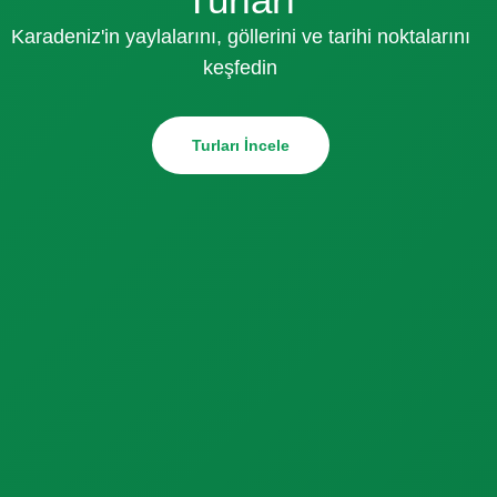
Karadeniz'in yaylalarını, göllerini ve tarihi noktalarını
keşfedin
Turları İncele